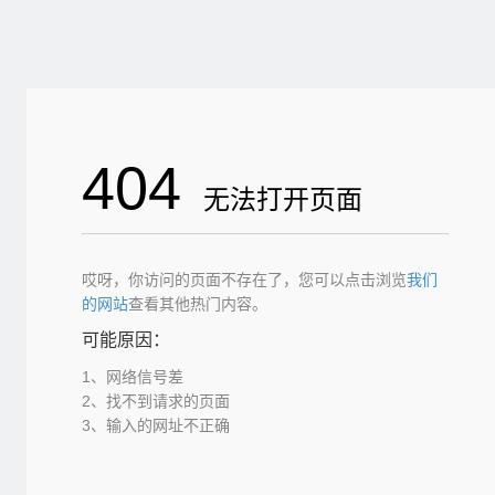
404
无法打开页面
哎呀，你访问的页面不存在了，您可以点击浏览
我们
的网站
查看其他热门内容。
可能原因：
1、网络信号差
2、找不到请求的页面
3、输入的网址不正确