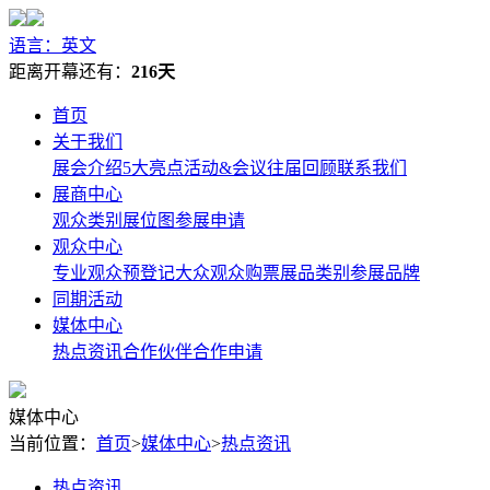
语言：英文
距离开幕还有：
216天
首页
关于我们
展会介绍
5大亮点
活动&会议
往届回顾
联系我们
展商中心
观众类别
展位图
参展申请
观众中心
专业观众预登记
大众观众购票
展品类别
参展品牌
同期活动
媒体中心
热点资讯
合作伙伴
合作申请
媒体中心
当前位置：
首页
>
媒体中心
>
热点资讯
热点资讯