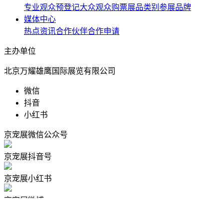
专业观众预登记
大众观众购票
展品类别
参展品牌
媒体中心
热点资讯
合作伙伴
合作申请
主办单位
北京万耀雄鹰国际展览有限公司
微信
抖音
小红书
京宠展微信公众号
京宠展抖音号
京宠展小红书
京宠展微博
Copyright @ 北京万耀雄鹰国际展览有限公司
京ICP备