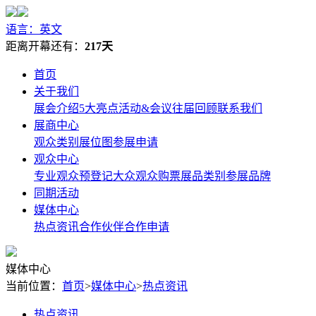
语言：英文
距离开幕还有：
217天
首页
关于我们
展会介绍
5大亮点
活动&会议
往届回顾
联系我们
展商中心
观众类别
展位图
参展申请
观众中心
专业观众预登记
大众观众购票
展品类别
参展品牌
同期活动
媒体中心
热点资讯
合作伙伴
合作申请
媒体中心
当前位置：
首页
>
媒体中心
>
热点资讯
热点资讯