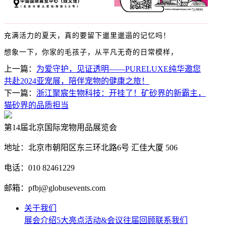
充满活力的夏天，真的要留下邋里邋遢的记忆吗！
想象一下，你家的毛孩子，从平凡无奇的日常模样，
上一篇：
为爱守护，见证透明——PURELUXE纯华邀您
共赴2024亚宠展，陪伴宠物的健康之旅！
下一篇：
浙江聚宸生物科技：开挂了！矿砂界的新霸主，
猫砂界的品质担当
第14届北京国际宠物用品展览会
地址：北京市朝阳区东三环北路6号‌ 汇佳大厦 506
电话：010 82461229
邮箱：pfbj@globusevents.com
关于我们
展会介绍
5大亮点
活动&会议
往届回顾
联系我们