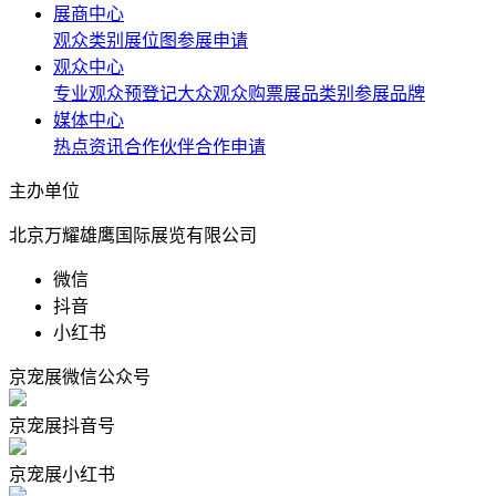
展商中心
观众类别
展位图
参展申请
观众中心
专业观众预登记
大众观众购票
展品类别
参展品牌
媒体中心
热点资讯
合作伙伴
合作申请
主办单位
北京万耀雄鹰国际展览有限公司
微信
抖音
小红书
京宠展微信公众号
京宠展抖音号
京宠展小红书