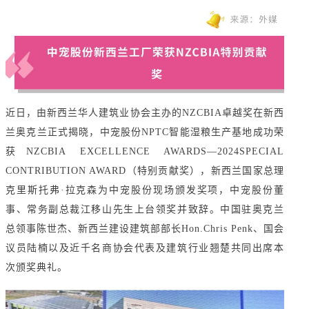
近日，由新西兰华人建筑业协会主办的NZCBIA卓越奖在新西
兰奥克兰正式揭晓，中宠股份NPTC智能湿粮生产基地成功荣
获NZCBIA EXCELLENCE AWARDS—2024SPECIAL
CONTRIBUTION AWARD（特别贡献奖），新西兰国家总理
克里斯托弗·拉克森为中宠股份现场颁发奖项，中宠股份董
事、常务副总裁江移山先生上台领奖并致辞。中国驻奥克兰
总领事陈世杰、新西兰建设建筑部部长Hon.Chris Penk、国会
议员陆楠以及近千名商协会代表及建筑行业翘楚共同出席本
次颁奖典礼。