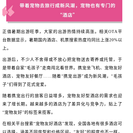
正值暑期出游旺季，大家的出游热情持续高涨。相关OTA平
台数据显示，暑期国内酒店、机票搜索热度均同比上涨20%以
上。
出游后，不少人不舍得或不放心把宠物送去寄养或托管，于
是带着自家“毛孩子”走南闯北看世界。携宠坐飞机、宠物友好
酒店、宠物友好餐厅……随着“携宠出游”成为新风潮，“毛孩
子”们得到了花式宠爱。
随着携宠出行的旅客日益增多，宠物友好型酒店的需求也迎
来了增长期。越来越多的酒店为了差异化与竞争力，贴上了
“宠物友好”的标签来揽客。
在相关平台搜索“宠物友好酒店”发现，全国各地有很多酒店可
以选择，涵盖不同房型和价格区间。“友好”的程度也不一样，