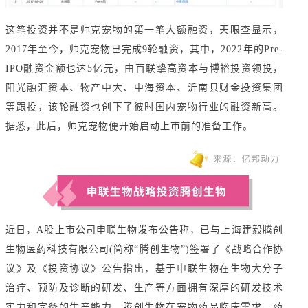
这笔投资并不是帅克宠物的第一笔大额融资，天眼查显示，
2017年至今，帅克宠物已完成9轮融资，其中，2022年的Pre-
IPO融资金额也达5亿元，由百联挚高资本与博裕投资领投，
阳光融汇资本、物产中大、中海资本、沂南县财金投资集团
等跟投，该轮融资也创下了彼时国内宠物行业的融资新高。
据悉，此后，帅克宠物便开始启动上市前的准备工作。
近日，A股上市公司申联生物发布公告称，已与上海建毅腾创
生物医药科技有限公司(简称“腾创生物”)签署了《战略合作协
议》及《投资协议》公告指出，基于申联生物在生物大分子
治疗、预防及诊断的研发、生产等方面拥有深厚的研发技术
实力和完备的生产能力，腾创生物在宠物药品临床需求、药