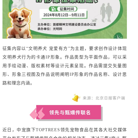
征集内容以“文明养犬 宠爱有方”为主题，要求创作设计体现
文明养犬行为的卡通IP形象。作品类型为平面作品，可以采
用手绘动漫、版权素材等设计元素呈现。作品需提交矢量图
形、形象三视图及作品说明阐明IP形象的作品名称、设计思
路和理念内涵。
近日，中宠旗下TOPTREES领先宠物食品在其各大社交媒体