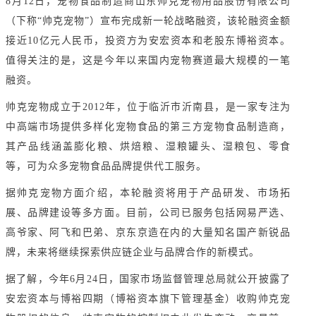
8月12日，宠物食品制造商山东帅克宠物用品股份有限公司
（下称“帅克宠物”）宣布完成新一轮战略融资，该轮融资金额
接近10亿元人民币，投资方为安宏资本和老股东博裕资本。
值得关注的是，这是今年以来国内宠物赛道最大规模的一笔
融资。
帅克宠物成立于2012年，位于临沂市沂南县，是一家专注为
中高端市场提供多样化宠物食品的第三方宠物食品制造商，
其产品线涵盖膨化粮、烘焙粮、湿粮罐头、湿粮包、零食
等，可为众多宠物食品品牌提供代工服务。
据帅克宠物方面介绍，本轮融资将用于产品研发、市场拓
展、品牌建设等多方面。目前，公司已服务包括网易严选、
高爷家、阿飞和巴弟、京东京造在内的大量知名国产新锐品
牌，未来将继续探索供应链企业与品牌合作的新模式。
据了解，今年6月24日，国家市场监督管理总局就公开披露了
安宏资本与博裕四期（博裕资本旗下管理基金）收购帅克宠