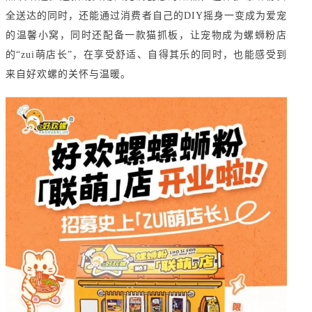
全送达的同时，还能通过消费者自己的DIY摇身一变成为爱宠
的温馨小窝，同时还配备一款猫抓板，让宠物成为螺蛳粉店
的“zui萌店长”，在享受舒适、自得其乐的同时，也能感受到
来自好欢螺的关怀与温暖。