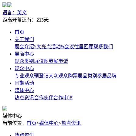
语言：英文
距离开幕还有：
213天
首页
关于我们
展会介绍
5大亮点
活动&会议
往届回顾
联系我们
展商中心
观众类别
展位图
参展申请
观众中心
专业观众预登记
大众观众购票
展品类别
参展品牌
同期活动
媒体中心
热点资讯
合作伙伴
合作申请
媒体中心
当前位置：
首页
>
媒体中心
>
热点资讯
热点资讯