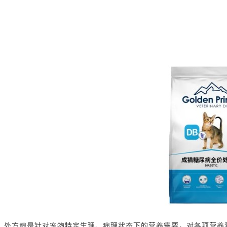
处方粮是针对宠物特定生理、病理状态下的营养需要，对各项营养