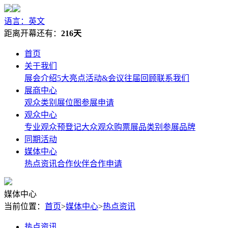
语言：英文
距离开幕还有：
216天
首页
关于我们
展会介绍
5大亮点
活动&会议
往届回顾
联系我们
展商中心
观众类别
展位图
参展申请
观众中心
专业观众预登记
大众观众购票
展品类别
参展品牌
同期活动
媒体中心
热点资讯
合作伙伴
合作申请
媒体中心
当前位置：
首页
>
媒体中心
>
热点资讯
热点资讯