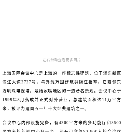
左右滑动查看更多图片
上海国际会议中心是上海的一座标志性建筑，位于浦东新区
滨江大道2727号，与外滩万国建筑群隔江相望。它紧邻东
方明珠电视塔，是陆家嘴地区的一道著名景观。会议中心于
1999年8月落成并正式对外营业，总建筑面积达11万平方
米，被评为建国五十年十大经典建筑之一。
会议中心内部设施完备，有4300平方米的多功能厅和3600
平方米的新闻中心各一个，还有可容纳50-800人的会议厅