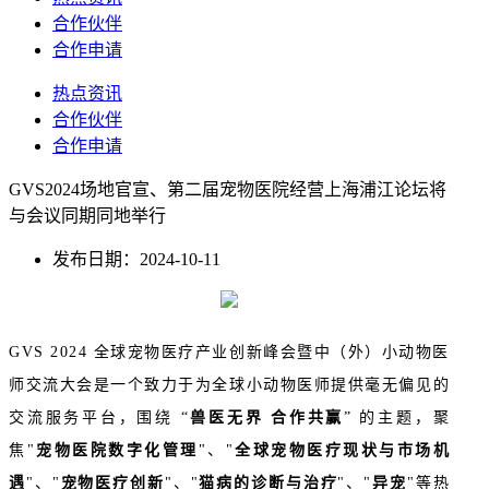
合作伙伴
合作申请
热点资讯
合作伙伴
合作申请
GVS2024场地官宣、第二届宠物医院经营上海浦江论坛将
与会议同期同地举行
发布日期：2024-10-11
GVS 2024 全球宠物医疗产业创新峰会暨中（外）小动物医
师交流大会是一个致力于为全球小动物医师提供毫无偏见的
交流服务平台，围绕 “
兽医无界 合作共赢
” 的主题，聚
焦"
宠物医院数字化管理
"、"
全球宠物医疗现状与市场机
遇
"、"
宠物医疗创新
"、"
猫病的诊断与治疗
"、"
异宠
"等热