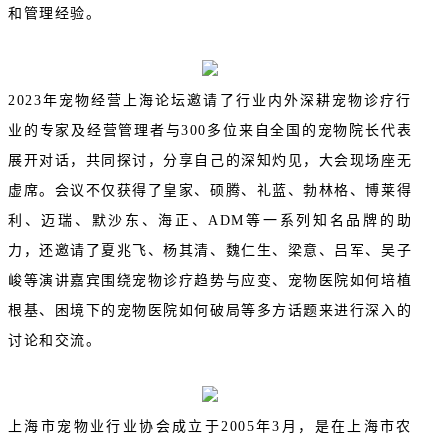
和管理经验。
2023年宠物经营上海论坛邀请了行业内外深耕宠物诊疗行
业的专家及经营管理者与300多位来自全国的宠物院长代表
展开对话，共同探讨，分享自己的深知灼见，大会现场座无
虚席。会议不仅获得了皇家、硕腾、礼蓝、勃林格、博莱得
利、迈瑞、默沙东、海正、ADM等一系列知名品牌的助
力，还邀请了夏兆飞、杨其清、魏仁生、梁意、吕军、吴子
峻等演讲嘉宾围绕宠物诊疗趋势与应变、宠物医院如何培植
根基、困境下的宠物医院如何破局等多方话题来进行深入的
讨论和交流。
上海市宠物业行业协会成立于2005年3月，是在上海市农