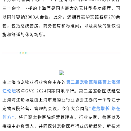
三十余个。7楼的上海厅是国内最大的无柱型多功能厅，可
以同时容纳3000人会议。此外，还拥有豪华宾馆客房270余
套，包括总统套房、商务套房和标准间，以及高级的餐饮设
施和舒适的休闲场所。
由上海市宠物业行业协会主办的
第二届宠物医院经营上海浦
江论坛
将与GVS 2024同期同地举行。第二届宠物医院经营
上海浦江论坛是由上海市宠物业行业协会主办的一个专注于
宠物医院经营、管理的会议，今年大会围绕
“逆势增长 路在
何方”
，将汇聚宠物医院经营管理者、行业专家、兽医以及
疾控中心负责人，共同探讨宠物医疗行业的新趋势、新技术