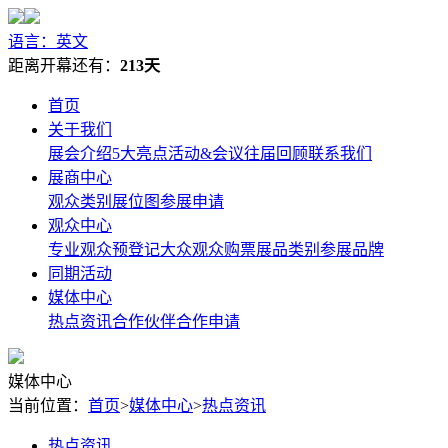
语言：英文
距离开幕还有：
213天
首页
关于我们
展会介绍
5大亮点
活动&会议
往届回顾
联系我们
展商中心
观众类别
展位图
参展申请
观众中心
专业观众预登记
大众观众购票
展品类别
参展品牌
同期活动
媒体中心
热点资讯
合作伙伴
合作申请
媒体中心
当前位置：
首页
>
媒体中心
>
热点资讯
热点资讯