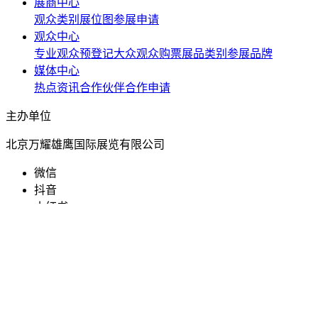
展商中心
观众类别
展位图
参展申请
观众中心
专业观众预登记
大众观众购票
展品类别
参展品牌
媒体中心
热点资讯
合作伙伴
合作申请
主办单位
北京万耀雄鹰国际展览有限公司
微信
抖音
小红书
京宠展微信公众号
京宠展抖音号
京宠展小红书