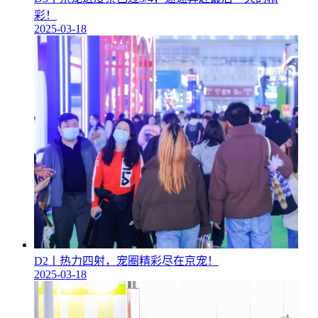
彩！
2025-03-18
D2丨热力四射，宠圈精彩尽在京宠！
2025-03-18