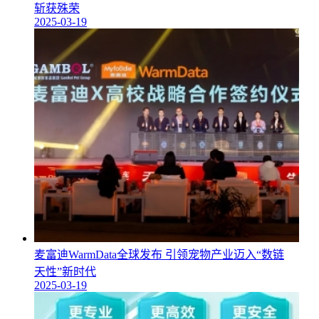
斩获殊荣
2025-03-19
麦富迪WarmData全球发布 引领宠物产业迈入“数链
天性”新时代
2025-03-19