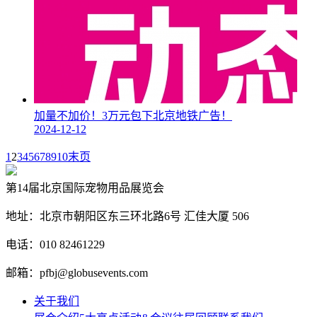
加量不加价！3万元包下北京地铁广告！
2024-12-12
1
2
3
4
5
6
7
8
9
10
末页
第14届北京国际宠物用品展览会
地址：北京市朝阳区东三环北路6号‌ 汇佳大厦 506
电话：010 82461229
邮箱：pfbj@globusevents.com
关于我们