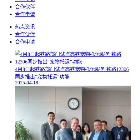
合作伙伴
合作申请
热点资讯
合作伙伴
合作申请
4月8日起铁路部门试点高铁宠物托运服务 铁路12306
同步推出“宠物托运”功能
2025-04-18