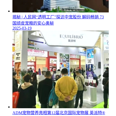
揭秘 | 人民网“透明工厂”探访中宠股份 解码畅销 73
国顽皮宠粮的安心奥秘
2025-03-19
ADM宠物营养亮相第12届北京国际宠物展 英派特®