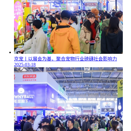
京宠丨以展会为基，聚合宠物行业磅礴社会影响力
2025-03-18