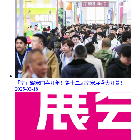
「京」耀宠圈喜开年！第十二届京宠展盛大开幕！
2025-03-18