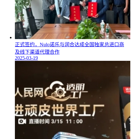
正式签约，Nulo诺乐与润合达成全国独家总进口商
及线下渠道代理合作
2025-03-19