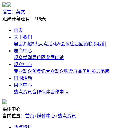
语言：英文
距离开幕还有：
215天
首页
关于我们
展会介绍
5大亮点
活动&会议
往届回顾
联系我们
展商中心
观众类别
展位图
参展申请
观众中心
专业观众预登记
大众观众购票
展品类别
参展品牌
同期活动
媒体中心
热点资讯
合作伙伴
合作申请
媒体中心
当前位置：
首页
>
媒体中心
>
热点资讯
热点资讯