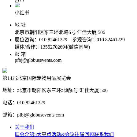
小红书
地 址
北京市朝阳区东三环北路6号‌ 汇佳大厦 506
展位咨询：010 82461229 参观咨询：010 82461229
媒体/合作：13552702694(微信同号)
邮 箱
pfbj@globusevents.com
第14届北京国际宠物用品展览会
地址：北京市朝阳区东三环北路6号‌ 汇佳大厦 506
电话：010 82461229
邮箱：pfbj@globusevents.com
关于我们
展会介绍
5大亮点
活动&会议
往届回顾
联系我们