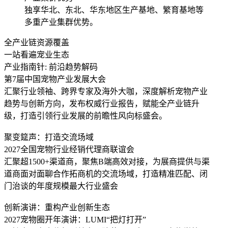
独享华北、东北、华东地区生产基地、繁育基地等
多重产业集群优势。
全产业链资源覆盖
一站看遍宠业生态
产业指南针: 前沿趋势解码
第7届中国宠物产业发展大会
汇聚行业领袖、跨界专家及海外大咖，深度解析宠物产业
趋势与创新方向，发布权威行业报告，赋能全产业链升
级，打造引领行业发展的前瞻性风向标盛会。
聚变筵声：打造交流场域
2027全国宠物行业经销代理商联谊会
汇聚超1500+渠道商，聚焦B端高效对接，为展商提供与渠
道商面对面聊合作拓商机的交流场域，打造精准匹配、闭
门治谈的年度规模最大行业盛会
创新演讲：重构产业创新生态
2027宠物圈开年演讲：LUMI“把灯打开”