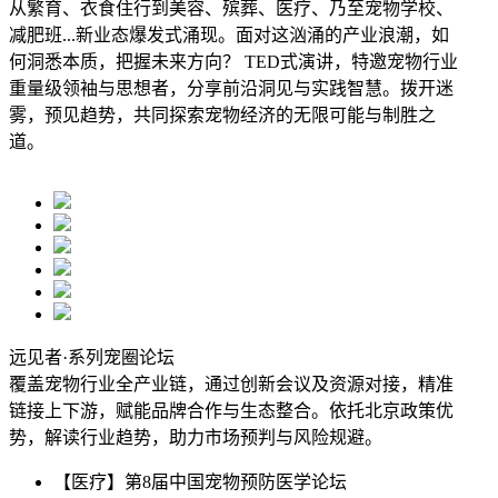
从繁育、衣食住行到美容、殡葬、医疗、乃至宠物学校、
减肥班...新业态爆发式涌现。面对这汹涌的产业浪潮，如
何洞悉本质，把握未来方向？ TED式演讲，特邀宠物行业
重量级领袖与思想者，分享前沿洞见与实践智慧。拨开迷
雾，预见趋势，共同探索宠物经济的无限可能与制胜之
道。
远见者·系列宠圈论坛
覆盖宠物行业全产业链，通过创新会议及资源对接，精准
链接上下游，赋能品牌合作与生态整合。依托北京政策优
势，解读行业趋势，助力市场预判与风险规避。
【医疗】
第8届中国宠物预防医学论坛