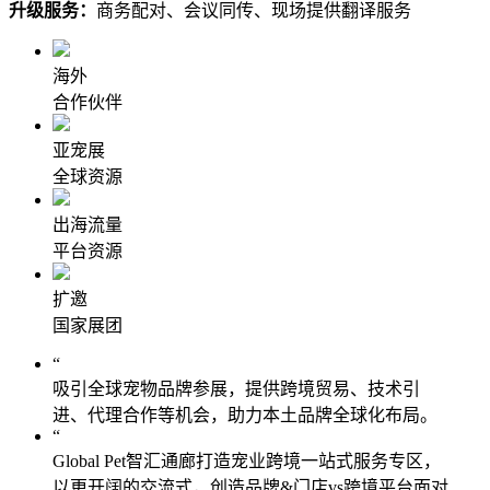
升级服务：
商务配对、会议同传、现场提供翻译服务
海外
合作伙伴
亚宠展
全球资源
出海流量
平台资源
扩邀
国家展团
“
吸引全球宠物品牌参展，提供跨境贸易、技术引
进、代理合作等机会，助力本土品牌全球化布局。
“
Global Pet智汇通廊打造宠业跨境一站式服务专区，
以更开阔的交流式，创造品牌&门店vs跨境平台面对