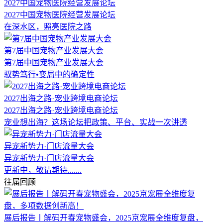
2027中国宠物医院经营发展论坛
2027中国宠物医院经营发展论坛
在深水区，照亮医院之路
第7届中国宠物产业发展大会
第7届中国宠物产业发展大会
驭势笃行•变局中的确定性
2027出海之路·宠业跨境电商论坛
2027出海之路·宠业跨境电商论坛
宠业想出海？这场论坛把政策、平台、实战一次讲透
异宠新势力·门店流量大会
异宠新势力·门店流量大会
更新中，敬请期待.......
往届回顾
展后报告丨解码开春宠物盛会，2025京宠展全维度复盘，