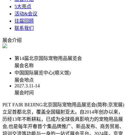
5大亮点
活动&会议
往届回顾
联系我们
展会介绍
第14届北京国际宠物用品展览会
展会名称
中国国际展览中心(顺义馆)
展会地点
2027.3.11-14
展会时间
PET FAIR BEIJING北京国际宠物用品展览会(简称:京宠展)
立足首都北京，覆盖全国辐射亚太。自2014年创办以来，
历经13年不断耕耘，已成为全球极具影响力的宠物用品展
会,也是每年开春首个集品牌推广、新品发布、商务贸易、
培训交流等功能与一身的一站式展会平台。2024年，京宠