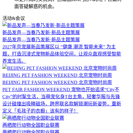
面答疑解惑的机会。
活动&会议
新品发声—当春乃发新·新品主题策展
新品发声—当春乃发新·新品主题策展
2027年京宠展新品策展区以 “健康 潮流 智能未来” 为主
题，打造沉浸式宠物新品体验空间，让观众直观感受智能
养宠生活。
BEIJING PET FASHION WEEKEND 北京宠物时尚周
BEIJING PET FASHION WEEKEND 北京宠物时尚周
PET FAIR FASHION WEEKEND 宠物也开始追求“City不
City”的时髦生活，当萌宠化身T台主角，轻奢华服与先锋
设计碰撞出吸睛磁场，跨界联名款解锁潮玩新姿势，重新
定义「毛孩子的衣橱」该有的样子！
两栖爬行动物全国职业联赛
两栖爬行动物全国职业联赛