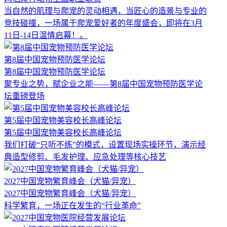
当自然的肌理与爬宠的灵动相遇，当匠心的造景与专业的
竞技碰撞，一场属于爬宠爱好者的年度盛会，即将在3月
11日-14日温情启幕！。
第8届中国宠物预防医学论坛
第8届中国宠物预防医学论坛
聚专业之势，赋企业之能——第8届中国宠物预防医学论
坛重磅登场
第5届中国宠物美容校长高峰论坛
第5届中国宠物美容校长高峰论坛
我们打破“只听不练”的模式，设置现场实操环节，演示经
典造型修剪、毛发护理、应急处理等核心技艺
2027中国宠物繁育峰会（犬猫/异宠）
2027中国宠物繁育峰会（犬猫/异宠）
科学繁育，一场正在发生的“行业革命”