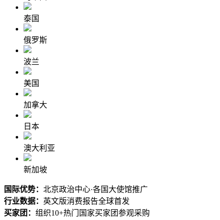
泰国
俄罗斯
波兰
美国
加拿大
日本
澳大利亚
新加坡
国际优势：
北京政治中心·各国大使馆推广
行业数据：
英文版消费报告
全球
首发
买家团：
组织10+热门国家买家团参观采购