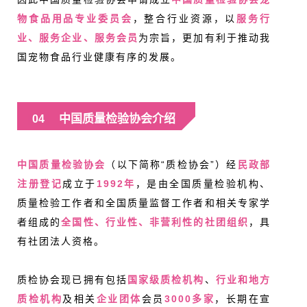
物食品用品专业委员会
，整合行业资源，以
服务行
业、服务企业、服务会员
为宗旨，更加有利于推动我
国宠物食品行业健康有序的发展。
中国质量检验协会介绍
04
中国质量检验协会
（以下简称“质检协会”）经
民政部
注册登记
成立于
1992年
，是由全国质量检验机构、
质量检验工作者和全国质量监督工作者和相关专家学
者组成的
全国性、行业性、非营利性的社团组织
，具
有社团法人资格。
质检协会现已拥有包括
国家级质检机构
、
行业和地方
质检机构
及相关
企业团体
会员
3000多家
，长期在宣