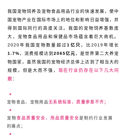
我国宠物饲养及宠物食品用品行业的快速发展，使中
国宠物产业在国际市场上的地位和影响日益增强，并
得到国际同行的高度关注。我国的宠物饲养基数庞
大，宠物食品用品和保健品市场蕴含着巨大商机。
2020年我国宠物数量超过
1亿只
，比2019年增长
1.7%
，消费规模达到
2065亿元
，是世界第二大养宠
物国家，虽然我国的宠物经济总体上达到了相当大的
规模，但是大而不强，
现在行业仍存在以下几大问
题
：
宠物食品、宠物用品
无系统标准、质量参差不齐；
宠物
食品质量安全、用品质量安全
是制约行业发展
的痛点；