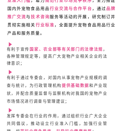
业准入门槛
，着力
规范行业市场竞争秩序
，全力搭建
国内外宠物食品用品
行业交流与合作平台
，通过
品牌
推广交流
与
技术咨询
服务等活动的开展，研究制订并
贯彻实施相关
行业标准
，全面提升宠物食品用品行业
产品和服务质量。
有利于宣传
国家、农业部等有关部门的法律法规
，
各种管理规定等，提高广大宠物产业相关企业的法
律意识；
有利于通过专委会，对国内从事宠物产业规模的调
查与统计，为行政管理机构
提供基础数据
和产业现
状，并配合质量监督与监察机构对我国的宠物产业
市场情况进行调查与管理建议；
发挥专委会在行业的作用，通过组织行业广大企业
共同倡议，推动设立行业准入门槛，加强行业管