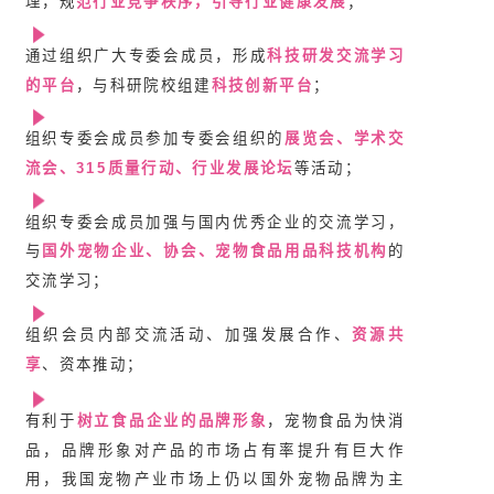
理，规
范行业竞争秩序，引导行业健康发展
；
通过组织广大专委会成员，形成
科技研发交流学习
的平台
，与科研院校组建
科技创新平台
；
组织专委会成员参加专委会组织的
展览会、学术交
流会、315质量行动、行业发展论坛
等活动；
组织专委会成员加强与国内优秀企业的交流学习，
与
国外宠物企业、协会、宠物食品用品科技机构
的
交流学习；
组织会员内部交流活动、加强发展合作、
资源共
享
、资本推动；
有利于
树立食品企业的品
牌形象
，宠物食品为快消
品，品牌形象对产品的市场占有率提升有巨大作
用，我国宠物产业市场上仍以国外宠物品牌为主