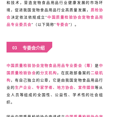
和技术，营造宠物食品用品行业健康发展的市场环
境，促进我国宠物食品用品行业高质量发展，
质检协
会
决定依法依规成立“
中国质量检验协会宠物食品用
品专业委员会
”（以下简称“
专委会
”）。
专委会介绍
03
中国质量检验协会宠物食品用品专业委会（筹）
是
中
国质量检验协会
的
分支机构
，在民政部备案的
二级机
构
，有自己独立的公章，它是由我国宠物食品用品行
业的
生产企业、专家学者、地方协会、宣传媒体
等从
业人员等组成的全国性、公益性、学术性的社会组
织。
因此中国质量检验协会申请成立
中国质量检验协会宠