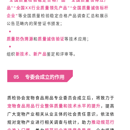
“全国质量检验稳定合格产品”“全国质量信得过产
品”“全国XX行业质量领先产品”“全国质量诚信标杆
企业”
等全国质量检验稳定合格产品调查汇总和展示
公告范畴内的荣誉证书颁发；
质量防伪溯源
和
质量诚信验证
等技术应用；
组织
新技术
、
新产品
鉴定和评审等。
专委会成立的作用
05
质检协会宠物食品用品专业委员会成立后，将致力于
宠物食品用品行业整体质量和技术水平的提升
，提高
广大宠物产业相关从业主体的社会责任意识，依法依
规对宠物产业进行相关调查与统计，助力
推动规范行