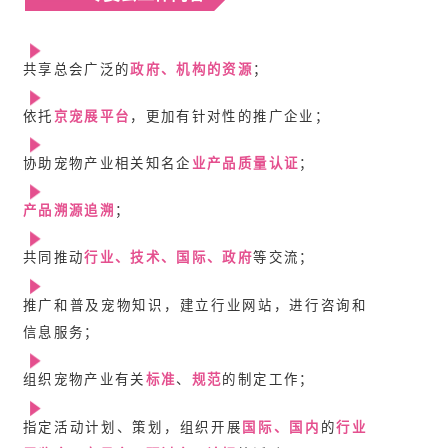
共享总会广泛的
政府、机构的资源
；
依托
京宠展平台
，更加有针对性的推广企业；
协助宠物产业相关知名企
业产品质量认证
；
产品溯源
追溯
；
共同推动
行业、技术、国际、政府
等交流；
推广和普及宠物知识，建立行业网站，进行咨询和
信息服务；
组织宠物产业有关
标准
、
规范
的制定工作；
指定活动计划、策划，组织开展
国际、国内
的
行业