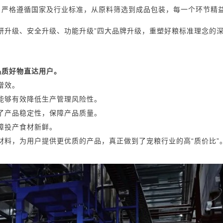
，严格遵循国家及行业标准，从原料筛选到成品包装，每一个环节精
研升级、安全升级、功能升级”四大品牌升级，重塑好粮标准理念的
品质好物直达用户。
增效。
能够有效降低生产管理风险性。
了产品稳定性，保障产品质量。
障投产食材新鲜。
材料，为用户提供更优质的产品，真正做到了宠粮行业的高“质价比”