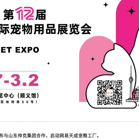
宣布与山东帅克集团合作，启动网易天成宠粮工厂。