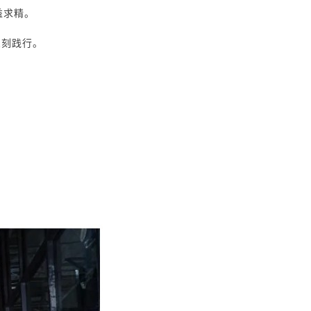
益求精。
深刻践行。
。