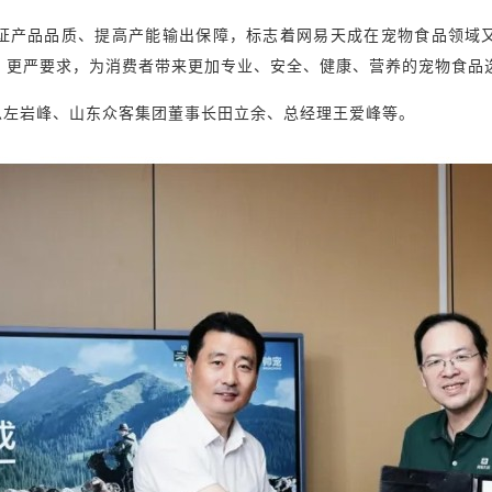
证产品品质、提高产能输出保障，标志着网易天成在宠物食品领域
、更严要求，为消费者带来更加专业、安全、健康、营养的宠物食品
总左岩峰、山东众客集团董事长田立余、总经理王爱峰等。