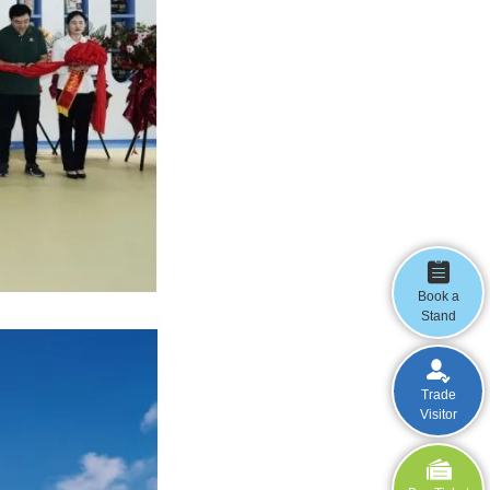
Book a
Stand
Trade
Visitor