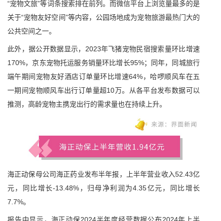
“宠物文旅”等词条搜索排在前列。而微信平台上浏览量最多的是
关于“宠物友好空间”等内容，公园场地成为宠物旅游最热门大的
公共空间之一。
此外，据公开数据显示，2023年飞猪宠物民宿搜索量环比增速
170%，京东宠物托运服务销量环比增长95%；同年，同城旅行
端午期间宠物友好酒店订单量环比增速64%，哈啰顺风车在五
一期间宠物顺风车出行订单量超10万。从各平台发布数据可以
推测，高龄宠物主携宠出行的需求量也在持续上升。
海正动保母公司海正药业发布半年报，上半年营业收入52.43亿
元，同比增长-13.48%，归母净利润为4.35亿元，同比增长
7.7%。
报告中显示，海正动保2024半年度经营数据公布2024年上半