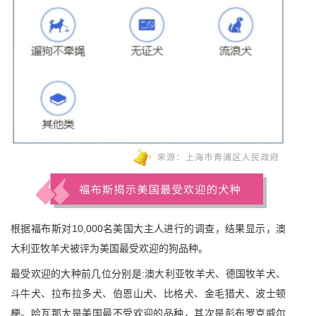
根据福布斯对10,000名美国大主人进行的调查，结果显示，澳
大利亚牧羊犬被评为美国最受欢迎的狗品种。
最受欢迎的大种前几位分别是:澳大利亚牧羊犬、德国牧羊犬、
斗牛犬、拉布拉多犬、伯恩山犬、比格犬、金毛猎犬、波士顿
梗。哈瓦那大是美国最不受欢迎的品种，其次是彭布罗克威尔