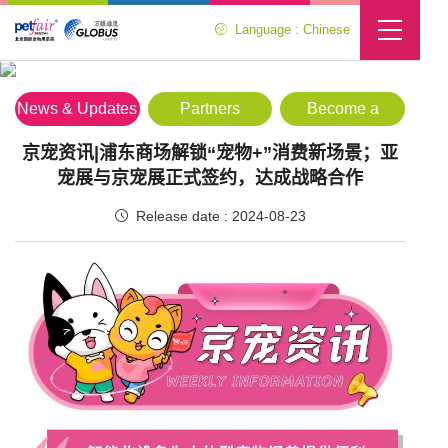
Language : Chinese
Media Center
Location :
Home
>
Media Center
>
News & Updates
News & Updates
Partners
Become a
Partner
京宠资讯|浦东商场解锁“宠物+”消费新场景；亚
宠展与京宠展正式签约，达成战略合作
Release date : 2024-08-23