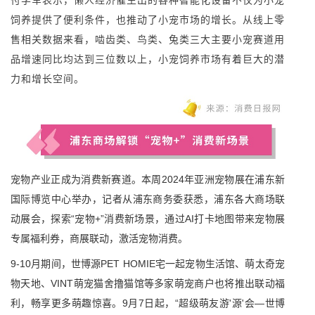
饲养提供了便利条件，也推动了小宠市场的增长。从线上零
售相关数据来看，啮齿类、鸟类、兔类三大主要小宠赛道用
品增速同比均达到三位数以上，小宠饲养市场有着巨大的潜
力和增长空间。
宠物产业正成为消费新赛道。本周2024年亚洲宠物展在浦东新
国际博览中心举办，记者从浦东商务委获悉，浦东各大商场联
动展会，探索“宠物+”消费新场景，通过AI打卡地图带来宠物展
专属福利券，商展联动，激活宠物消费。
9-10月期间，世博源PET HOMIE宅一起宠物生活馆、萌太奇宠
物天地、VINT萌宠猫舍撸猫馆等多家萌宠商户也将推出联动福
利，畅享更多萌趣惊喜。9月7日起，“超级萌友游'源'会—世博