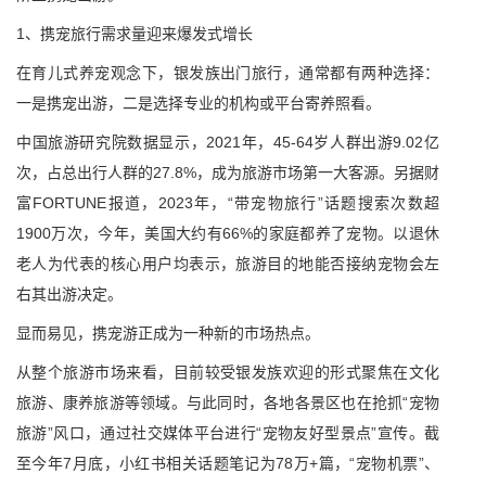
1、携宠旅行需求量迎来爆发式增长
在育儿式养宠观念下，银发族出门旅行，通常都有两种选择：
一是携宠出游，二是选择专业的机构或平台寄养照看。
中国旅游研究院数据显示，2021年，45-64岁人群出游9.02亿
次，占总出行人群的27.8%，成为旅游市场第一大客源。另据财
富FORTUNE报道，2023年，“带宠物旅行”话题搜索次数超
1900万次，今年，美国大约有66%的家庭都养了宠物。以退休
老人为代表的核心用户均表示，旅游目的地能否接纳宠物会左
右其出游决定。
显而易见，携宠游正成为一种新的市场热点。
从整个旅游市场来看，目前较受银发族欢迎的形式聚焦在文化
旅游、康养旅游等领域。与此同时，各地各景区也在抢抓“宠物
旅游”风口，通过社交媒体平台进行“宠物友好型景点”宣传。截
至今年7月底，小红书相关话题笔记为78万+篇，“宠物机票”、