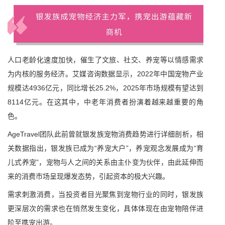
人口老龄化速度加快，催生了文旅、社交、养宠等以情感需求
为内核的服务经济。艾媒咨询数据显示，2022年中国宠物产业
规模达4936亿元，同比增长25.2%，2025年市场规模有望达到
8114亿元。在这其中，中老年消费者扮演着越来越重要的角
色。
AgeTravel团队此前曾就银发族宠物消费趋势进行详细剖析，相
关数据指出，银发族已成为“养宠大户”，养宠观念发展成为“育
儿式养宠”，宠物与人之间的关系由主仆变为伙伴，由此延伸而
来的消费市场呈现爆发态势，引起资本的极大兴趣。
需求刺激消费，当投资者目光聚焦到宠物行业的同时，银发族
更深层次的需求也在悄然发生变化，具体体现在由宠物陪伴进
阶至携宠出游。