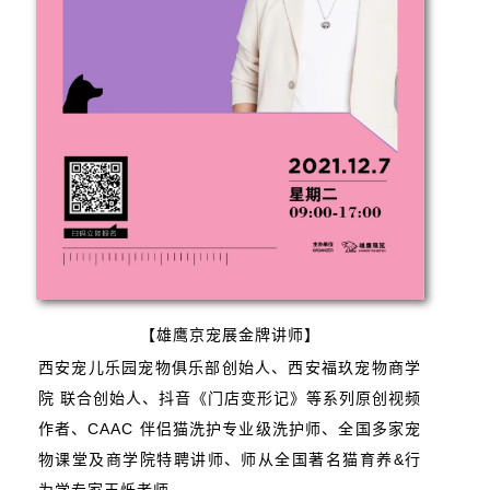
【雄鹰京宠展金牌讲师】
西安宠儿乐园宠物俱乐部创始人、西安福玖宠物商学
院 联合创始人、抖音《门店变形记》等系列原创视频
作者、CAAC 伴侣猫洗护专业级洗护师、全国多家宠
物课堂及商学院特聘讲师、师从全国著名猫育养&行
为学专家王烁老师。