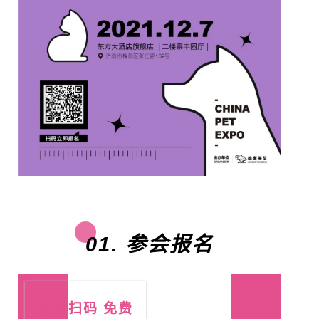
01. 参会报名
立即扫码 免费