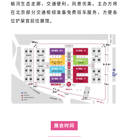
榆河生态走廊，交通便利，风景优美。主办方将
在北京部分交通枢纽准备免费班车服务，方便各
位铲屎官前往展馆。
展会时间