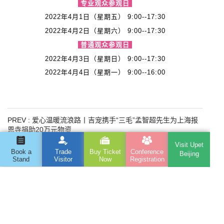
专业观众参观日
2022年4月1日（星期五） 9:00--17:30
2022年4月2日（星期六） 9:00--17:30
普通观众参观日
2022年4月3日（星期日） 9:00--17:30
2022年4月4日（星期一） 9:00--16:00
PREV :
爱心温暖流浪路丨吉宠携手“三毛”孟智超先生为上海报
恩寺捐助20万元物资
Visit Upet
NEXT :
雄鹰京宠展与ACFA&CAA爱猫达成战略合作，共同推动
Book a
Trade
Buy Ticket
Conference
Beijing
行业发展！
Stand
Visitor
Now
Registration
The 14th Beijing International Pet Products
Exhibition
Address : Room 506, Huijia Building, No. 6, East Third
Ring North Road, Chaoyang District, Beijing