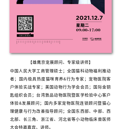
【雄鹰京宠展顾问、专家级讲师】
中国人民大学工商管理硕士；全国猫科动物福利推动
者；国内极具热度猫咪育养&行为专家；宠物医院客
户体验实战专家；美国动物行为学会会员；国际金钥
匙组织会员；台湾敦品动物医院暨医学检验中心客户
体验&发展顾问；国内多家宠物医院连锁顾问暨猫心
理健康与行为改善指导顾问；全国东西部、中部、西
北部、长三角、浙江省、河北省等小动物临床兽医师
大会特邀嘉宾、讲师。