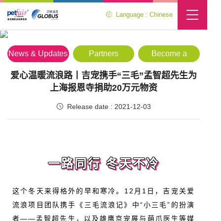
Language : Chinese
Media Center
Location :
Home
>
Media Center
>
News & Updates
News & Updates
Partners
Become a
Partner
爱心温暖流浪路丨吉宠携手“三毛”孟智超先生为
上海报恩寺捐助20万元物资
Release date : 2021-12-03
一路同行 冬天不冷
这个冬天来得格外的早和寒冷。12月1日，吉宠关爱
流浪项目团队携手《三毛流浪记》中“小三毛”的扮演
者——孟智超先生，以及雄鹰京宠展与萌爪医生等媒