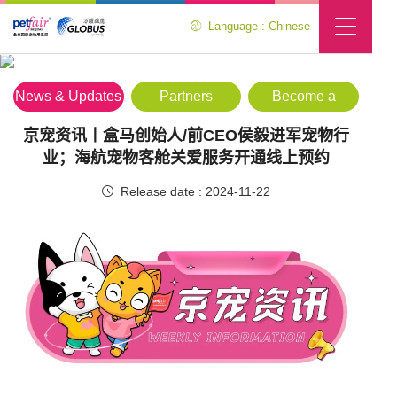
Language : Chinese
Media Center
Location :
Home
>
Media Center
>
News & Updates
News & Updates
Partners
Become a
Partner
京宠资讯丨盒马创始人/前CEO侯毅进军宠物行
业；海航宠物客舱关爱服务开通线上预约
Release date : 2024-11-22