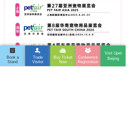
Visit Upet
Book a
Trade
Buy Ticket
Conference
Beijing
Stand
Visitor
Now
Registration
PREV :
一会掌握全年宠业数据！这场数据大会大咖云集
NEXT :
专业观众预登记免费参观丨第12届北京国际宠物用品展